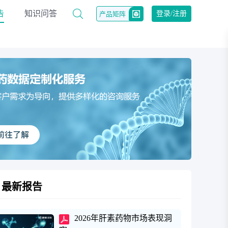
告
知识问答
登录/注册
产品矩阵
最新报告
2026年肝素药物市场表现洞