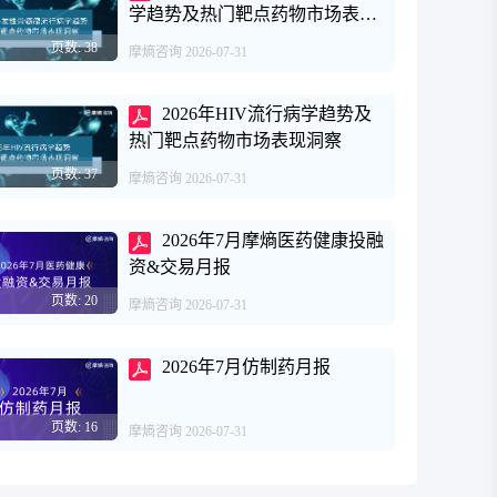
学趋势及热门靶点药物市场表现
洞察
页数: 38
摩熵咨询
2026-07-31
2026年HIV流行病学趋势及
热门靶点药物市场表现洞察
页数: 37
摩熵咨询
2026-07-31
2026年7月摩熵医药健康投融
资&交易月报
页数: 20
摩熵咨询
2026-07-31
2026年7月仿制药月报
页数: 16
摩熵咨询
2026-07-31