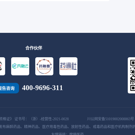
合作伙伴
400-9696-311
报告咨询
证》 证书号：（浙）-经营性-2021-0028
川公网安备51019002008863号
发布麻醉药品、精神药品、医疗用毒性药品、放射性药品、戒毒药品和医疗机构制剂
友情链接：
摩熵医药