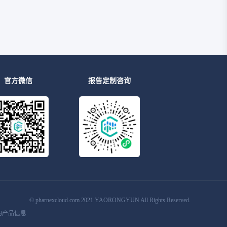
官方微信
报告定制咨询
© pharnexcloud.com 2021 YAORONGYUN All Rights Reserved.
的产品信息