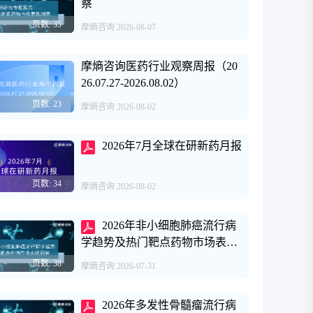
察
页数: 35
摩熵咨询
2026-08-07
摩熵咨询医药行业观察周报（20
26.07.27-2026.08.02）
页数: 23
摩熵咨询
2026-08-02
2026年7月全球在研新药月报
页数: 34
摩熵咨询
2026-08-02
2026年非小细胞肺癌流行病
学趋势及热门靶点药物市场表现
洞察
页数: 38
摩熵咨询
2026-07-31
2026年多发性骨髓瘤流行病