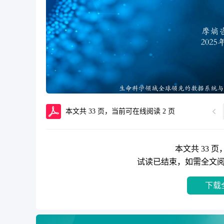
本文共 33 页，当前可在线阅读
2
页
本文共 33 页
试读已结束，如需全文
下载