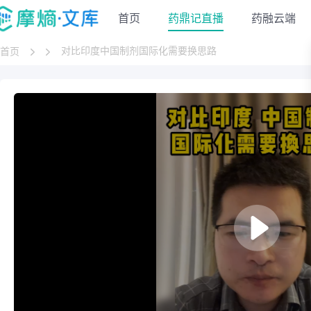
首页
药鼎记直播
药融云端
对比印度中国制剂国际化需要换思路
首页