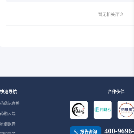
暂无相关评论
快速导航
合作伙伴
药鼎记直播
药融云端
原创报告
400-9696
报告咨询
知识问答