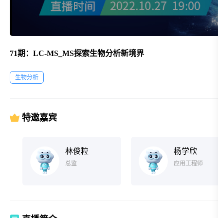
71期：LC-MS_MS探索生物分析新境界
生物分析
特邀嘉宾
林俊粒
杨学欣
总监
应用工程师