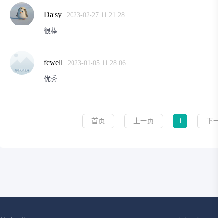
Daisy
2023-02-27 11:21:28
很棒
fcwell
2023-01-05 11:28:06
优秀
首页
上一页
1
下