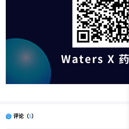
评论（
5
）