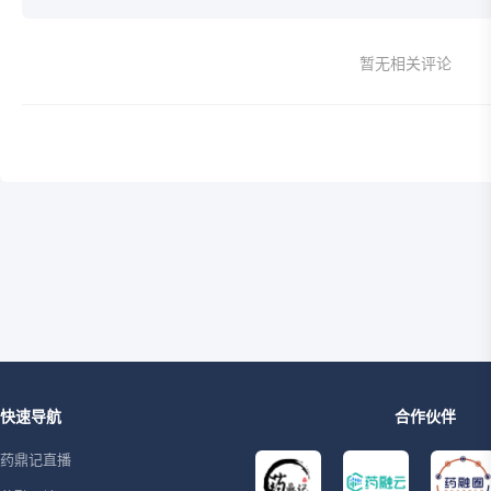
暂无相关评论
快速导航
合作伙伴
药鼎记直播