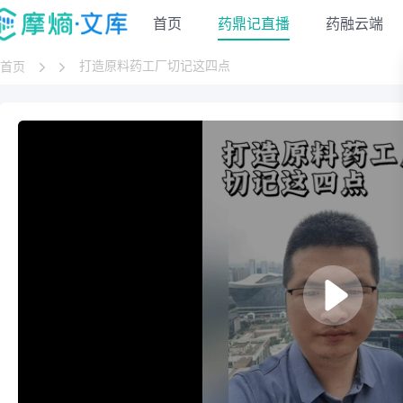
首页
药鼎记直播
药融云端
打造原料药工厂切记这四点
首页