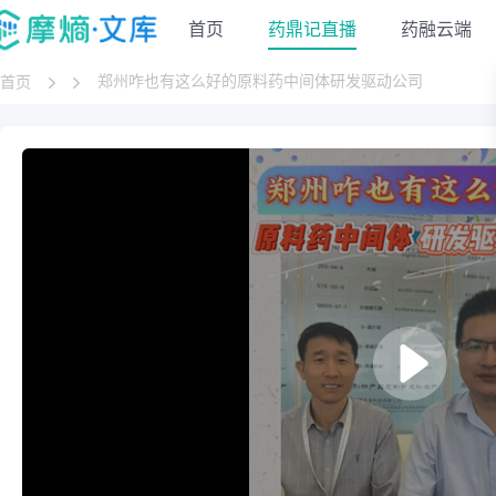
首页
药鼎记直播
药融云端
郑州咋也有这么好的原料药中间体研发驱动公司
首页