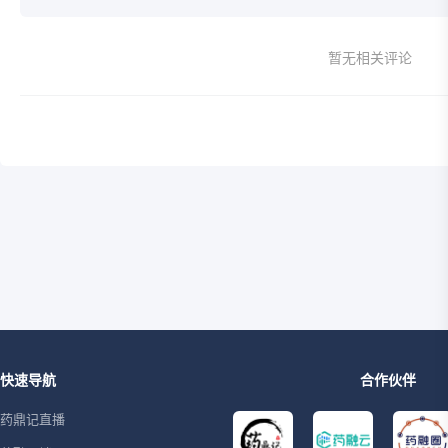
暂无相关评论
快速导航
合作伙伴
药鼎记直播