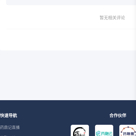
暂无相关评论
快速导航
合作伙伴
药鼎记直播