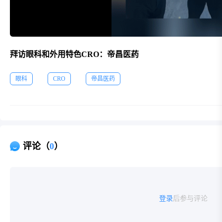
拜访眼科和外用特色CRO：帝昌医药
眼科
CRO
帝昌医药
评论（
0
）
登录
后参与评论