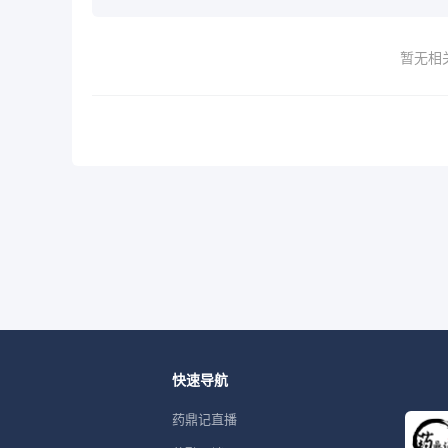
暂无相
快速导航
药鼎记直播