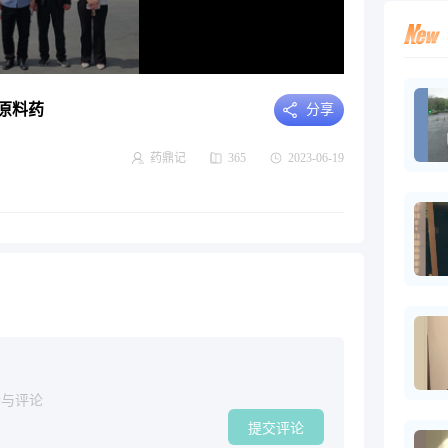
原料药
分享
药鼎记
365
2023-06-19
参与评论
提交评论