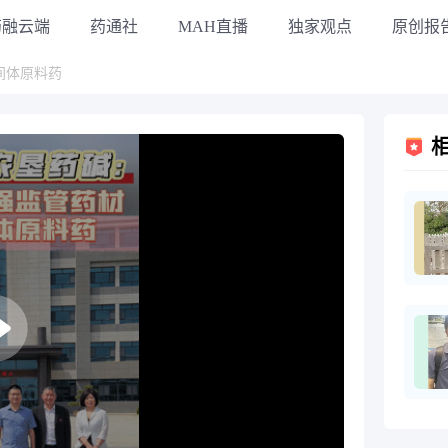
药融云端
药通社
MAH直播
独家观点
原创报
间体原料药