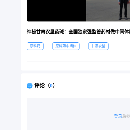
神秘甘肃农垦药碱：全国独家强监管药材做中间体
原料药
原料药中间体
甘肃农垦
评论（
0
）
登录
后