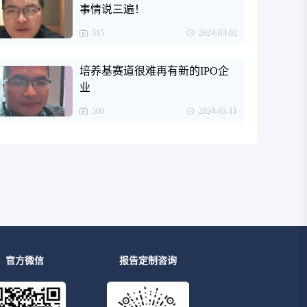
事情说三遍！
515
2024-03-02
培养基赛道很难再有新的IPO企
业
500
2024-03-11
官方微信
报告定制咨询