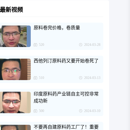
最新视频
原料卷完价格，卷质量
520
2024-03-28
西他列汀原料药又要开始卷死了
510
2024-03-13
印度原料药产业链自主可控非常
成功新
500
2024-03-10
不要再自建原料药工厂了！重要