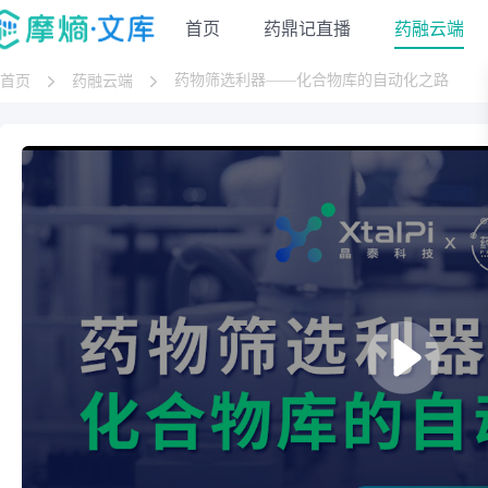
首页
药鼎记直播
药融云端
药物筛选利器——化合物库的自动化之路
首页
药融云端