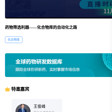
药物筛选利器——化合物库的自动化之路
化合物库
特邀嘉宾
王俊峰