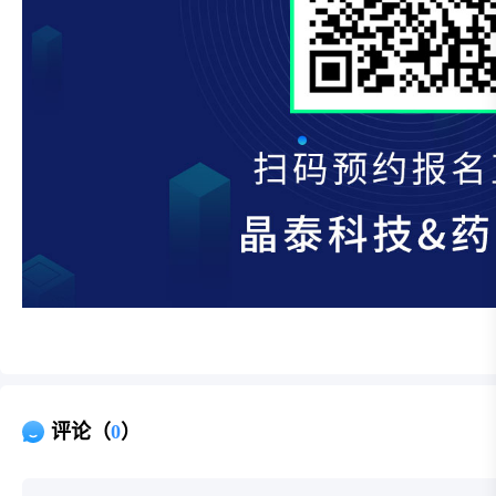
评论（
0
）