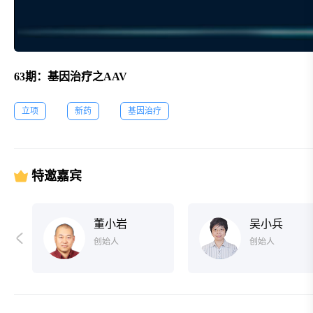
63期：基因治疗之AAV
立项
新药
基因治疗
特邀嘉宾
董小岩
吴小兵
创始人
创始人