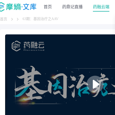
首页
药鼎记直播
药融云端
63期：基因治疗之AAV
首页