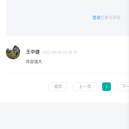
登录
后参与评论
王中健
2022-06-29 15:26:18
阵容强大
首页
上一页
1
下